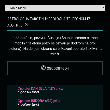
ASTROLOGIJA TAROT NUMEROLOGIJA TELEFONOM IZ
AUSTRIJE
0.88 eur/min, pozivi iz Austrije (Sa touchscreen ekrana
mobilnih telefona poziv se ostvaruje dodirom na broj
telefona). Na donjem ekranu su prikazani operateri aktivni na
mreži.
✆
0900367604