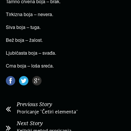
Tamno crvena boja – brak.
Tirkizna boja – nevera.
Siva boja – tuga.
Bež boja – žalost.
Ljubičasta boja – svađa.
Crna boja – loša sreća.
Previous Story
Proricanje “Četiri elementa”
Next Story
Keltski metod proricanja