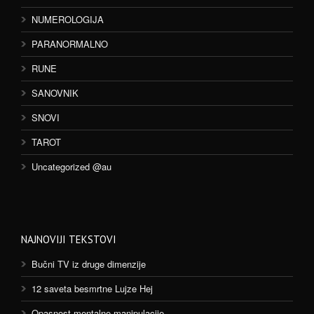
NUMEROLOGIJA
PARANORMALNO
RUNE
SANOVNIK
SNOVI
TAROT
Uncategorized @au
NAJNOVIJI TEKSTOVI
Bučni TV iz druge dimenzije
12 saveta besmrtne Lujze Hej
Opasnost mentalne manipulacije