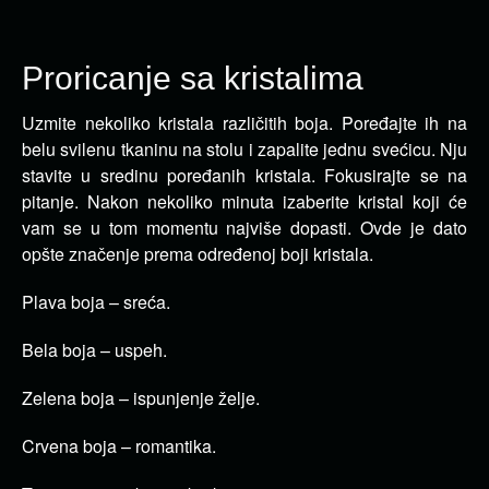
Proricanje sa kristalima
Uzmite nekoliko kristala različitih boja. Poređajte ih na
belu svilenu tkaninu na stolu i zapalite jednu svećicu.
Nju
stavite u sredinu poređanih kristala. Fokusirajte se na
pitanje. Nakon nekoliko minuta izaberite kristal koji će
vam se u tom momentu najviše dopasti. Ovde je dato
opšte značenje prema određenoj boji kristala.
Plava boja – sreća.
Bela boja – uspeh.
Zelena boja – ispunjenje želje.
Crvena boja – romantika.