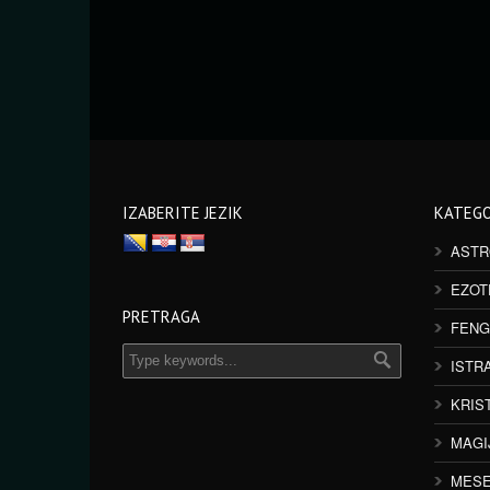
IZABERITE JEZIK
KATEGO
ASTR
EZOT
PRETRAGA
FENG
ISTR
KRIS
MAGI
MESE