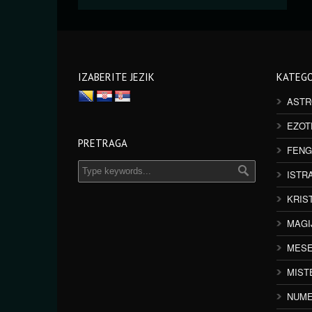
IZABERITE JEZIK
KATEGO
ASTR
EZOT
PRETRAGA
FENG
ISTR
KRIS
MAGI
MESE
MIST
NUME