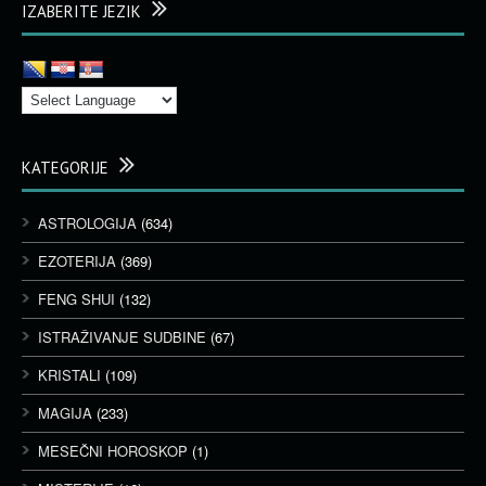
IZABERITE JEZIK
KATEGORIJE
ASTROLOGIJA
(634)
EZOTERIJA
(369)
FENG SHUI
(132)
ISTRAŽIVANJE SUDBINE
(67)
KRISTALI
(109)
MAGIJA
(233)
MESEČNI HOROSKOP
(1)