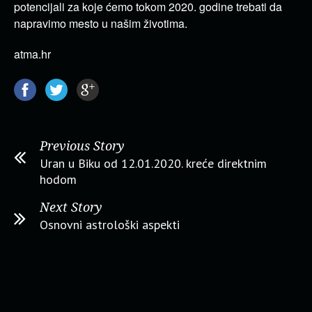
potencijali za koje ćemo tokom 2020. godine trebati da
napravimo mesto u našim životima.
atma.hr
Previous Story
Uran u Biku od 12.01.2020. kreće direktnim
hodom
Next Story
Osnovni astrološki aspekti