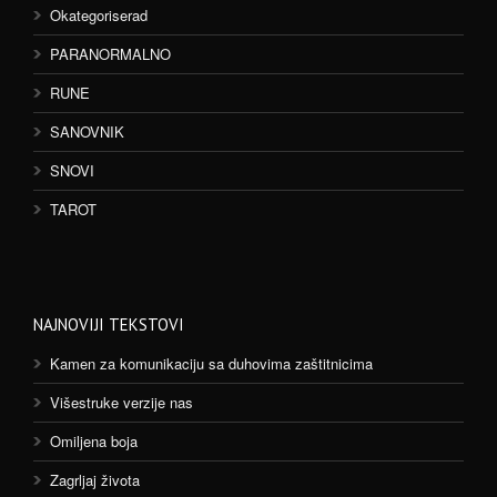
Okategoriserad
PARANORMALNO
RUNE
SANOVNIK
SNOVI
TAROT
NAJNOVIJI TEKSTOVI
Kamen za komunikaciju sa duhovima zaštitnicima
Višestruke verzije nas
Omiljena boja
Zagrljaj života