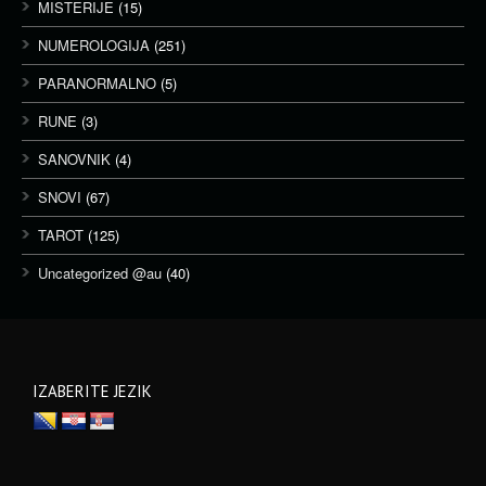
MISTERIJE
(15)
NUMEROLOGIJA
(251)
PARANORMALNO
(5)
RUNE
(3)
SANOVNIK
(4)
SNOVI
(67)
TAROT
(125)
Uncategorized @au
(40)
IZABERITE JEZIK