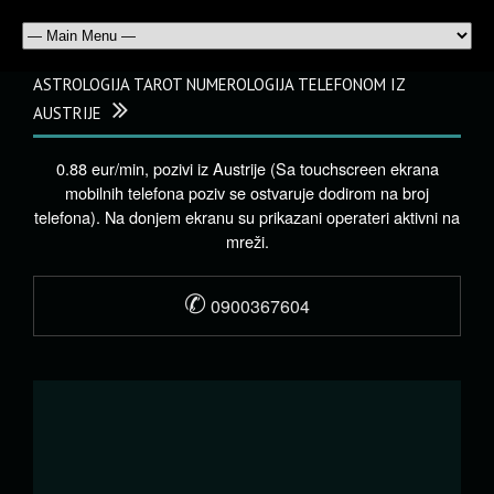
ASTROLOGIJA TAROT NUMEROLOGIJA TELEFONOM IZ
AUSTRIJE
0.88 eur/min, pozivi iz Austrije (Sa touchscreen ekrana
mobilnih telefona poziv se ostvaruje dodirom na broj
telefona). Na donjem ekranu su prikazani operateri aktivni na
mreži.
✆
0900367604