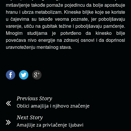
mršavljenje takođe pomaže pojedincu da bolje aposrbuje
hranu i ubrza metabolizam. Kineske biljke koje se koriste
u čajevima su takođe veoma poznate, jer poboljšavaju
varenje, utiču na gubitak težine i poboljšavaju pamćenje.
Mnogim studijama je potvrđeno da kinesko bilje
povećava nivo energije na zdravoj osnovi i da doprinosi
uravnoteženju mentalnog stava.
Previous Story
Oblici amajlija i njihovo značenje
Next Story
Amajlije za privlačenje ljubavi