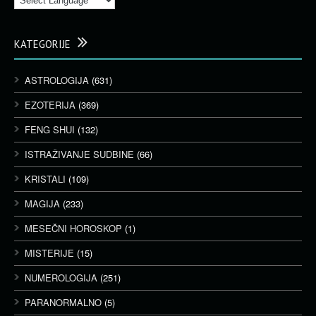
KATEGORIJE
ASTROLOGIJA
(631)
EZOTERIJA
(369)
FENG SHUI
(132)
ISTRAŽIVANJE SUDBINE
(66)
KRISTALI
(109)
MAGIJA
(233)
MESEČNI HOROSKOP
(1)
MISTERIJE
(15)
NUMEROLOGIJA
(251)
PARANORMALNO
(5)