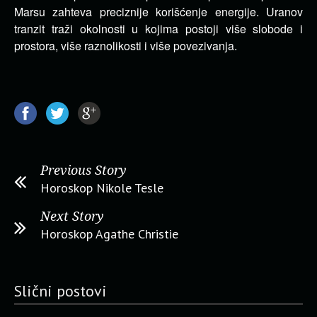
Marsu zahteva preciznije korišćenje energije. Uranov
tranzit traži okolnosti u kojima postoji više slobode i
prostora, više raznolikosti i više povezivanja.
Previous Story
Horoskop Nikole Tesle
Next Story
Horoskop Agathe Christie
Slični postovi