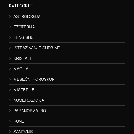
KATEGORIJE
ASTROLOGIJA
EZOTERIJA
FENG SHUI
ISTRAŽIVANJE SUDBINE
KRISTALI
MAGIJA
MESEČNI HOROSKOP
MISTERIJE
NUMEROLOGIJA
PARANORMALNO
RUNE
SANOVNIK