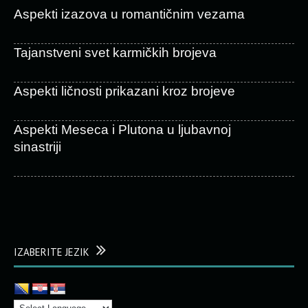
Aspekti izazova u romantičnim vezama
Tajanstveni svet karmičkih brojeva
Aspekti ličnosti prikazani kroz brojeve
Aspekti Meseca i Plutona u ljubavnoj
sinastriji
IZABERITE JEZIK