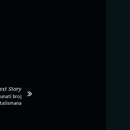
ext Story
unati broj
 talismana