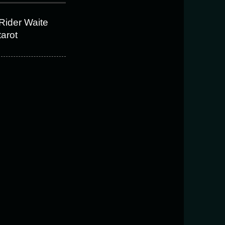
Rider Waite
tarot