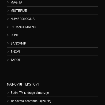
MAGIJA
MISTERIJE
NUMEROLOGIJA
PARANORMALNO
RUNE
SANOVNIK
SNOVI
TAROT
NAJNOVIJI TEKSTOVI
Bučni TV iz druge dimenzije
12 saveta besmrtne Lujze Hej