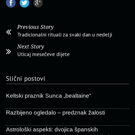
Previous Story
Tradicionalni rituali za svaki dan u nedelji
Next Story
Uticaj mesečeve dijete
Slični postovi
Keltski praznik Sunca „bealtaine“
Razbijeno ogledalo – predznak žalosti
Astrološki aspekti: dvojica španskih