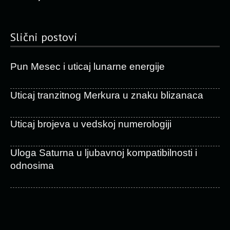
Slični postovi
Pun Mesec i uticaj lunarne energije
Uticaj tranzitnog Merkura u znaku blizanaca
Uticaj brojeva u vedskoj numerologiji
Uloga Saturna u ljubavnoj kompatibilnosti i
odnosima