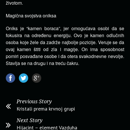
životom.
Magična svojstva oniksa
Oniks je “kamen boraca”, jer omogućava osobi da se
fokusira na određenu energiju. Ovo je kamen odlučnih
osoba koje žele da zadrže najbolje pozicije. Veruje se da
ovaj kamen štiti od zla i magije. On ima sposobnost
pomiri posvađane osobe i da otera svakodnevne nevolje.
Stavlja se na drugu i na treću čakru.
Previous Story
Kristali prema krvnoj grupi
Next Story
Hijacint – element Vazduha