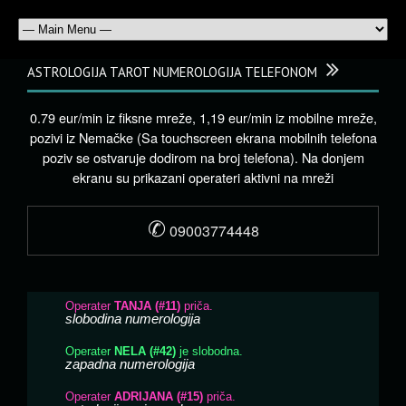
ASTROLOGIJA TAROT NUMEROLOGIJA TELEFONOM
0.79 eur/min iz fiksne mreže, 1,19 eur/min iz mobilne mreže,
pozivi iz Nemačke (Sa touchscreen ekrana mobilnih telefona
poziv se ostvaruje dodirom na broj telefona). Na donjem
ekranu su prikazani operateri aktivni na mreži
✆
09003774448