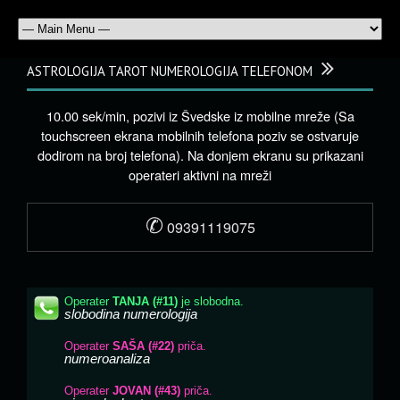
ASTROLOGIJA TAROT NUMEROLOGIJA TELEFONOM
10.00 sek/min, pozivi iz Švedske iz mobilne mreže (Sa
touchscreen ekrana mobilnih telefona poziv se ostvaruje
dodirom na broj telefona). Na donjem ekranu su prikazani
operateri aktivni na mreži
✆
09391119075