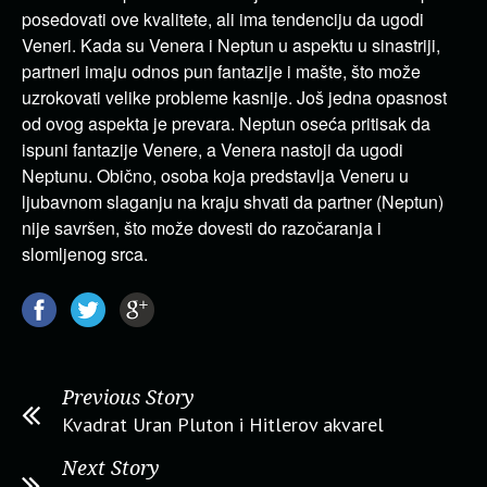
posedovati ove kvalitete, ali ima tendenciju da ugodi
Veneri. Kada su Venera i Neptun u aspektu u sinastriji,
partneri imaju odnos pun fantazije i mašte, što može
uzrokovati velike probleme kasnije. Još jedna opasnost
od ovog aspekta je prevara. Neptun oseća pritisak da
ispuni fantazije Venere, a Venera nastoji da ugodi
Neptunu. Obično, osoba koja predstavlja Veneru u
ljubavnom slaganju na kraju shvati da partner (Neptun)
nije savršen, što može dovesti do razočaranja i
slomljenog srca.
Previous Story
Kvadrat Uran Pluton i Hitlerov akvarel
Next Story