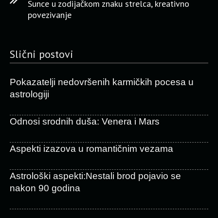
Sunce u zodijačkom znaku strelca, kreativno
povezivanje
Slični postovi
Pokazatelji nedovršenih karmičkih pocesa u
astrologiji
Odnosi srodnih duša: Venera i Mars
Aspekti izazova u romantičnim vezama
Astrološki aspekti:Nestali brod pojavio se
nakon 90 godina