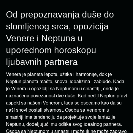
Od prepoznavanja duše do
slomljenog srca, opozicija
Venere i Neptuna u
uporednom horoskopu
ljubavnih partnera
Venera je planeta lepote, užitka i harmonije, dok je
Neptun planeta mašte, snova, idealizma i zablude. Kada
je Venera u opoziciji sa Neptunom u sinastriji, onda je
naznačena povezanost dve duše. Kad nečiji Neptun pravi
aspekt sa našom Venerom, tada se osećamo kao da su
naši snovi postali stvarnost. Osoba sa Venerom u
sinastriji ima tendenciju da projektuje svoje fantazije
Neptunu, dodeljujući mu odlike svog idealnog partnera.
Osoba sa Neptunom u sinastriji može ili ne može zapravo