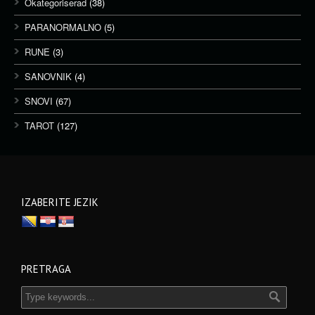
Okategoriserad
(38)
PARANORMALNO
(5)
RUNE
(3)
SANOVNIK
(4)
SNOVI
(67)
TAROT
(127)
IZABERITE JEZIK
PRETRAGA