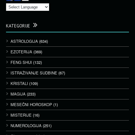
KATEGORIJE
ASTROLOGIJA
(634)
EZOTERIJA
(369)
FENG SHUI
(132)
ISTRAŽIVANJE SUDBINE
(67)
KRISTALI
(109)
MAGIJA
(233)
MESEČNI HOROSKOP
(1)
MISTERIJE
(16)
NUMEROLOGIJA
(251)