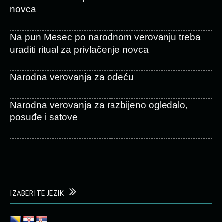
novca
Na pun Mesec po narodnom verovanju treba
uraditi ritual za privlačenje novca
Narodna verovanja za odeću
Narodna verovanja za razbijeno ogledalo,
posuđe i satove
IZABERITE JEZIK