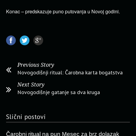
Konac – predskazuje puno putovanja u Novoj godini.
Previous Story
Novogodišnji ritual: Čarobna karta bogatstva
Next Story
Novogodišnje gatanje sa dva kruga
Slični postovi
Čarobni ritual na pun Mesec za brz dolazak