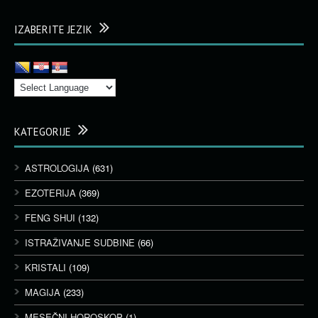
IZABERITE JEZIK
KATEGORIJE
ASTROLOGIJA
(631)
EZOTERIJA
(369)
FENG SHUI
(132)
ISTRAŽIVANJE SUDBINE
(66)
KRISTALI
(109)
MAGIJA
(233)
MESEČNI HOROSKOP
(1)