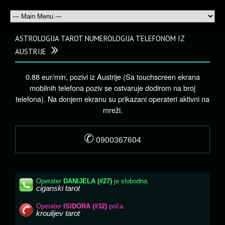
ASTROLOGIJA TAROT NUMEROLOGIJA TELEFONOM IZ
AUSTRIJE
0.88 eur/min, pozivi iz Austrije (Sa touchscreen ekrana
mobilnih telefona poziv se ostvaruje dodirom na broj
telefona). Na donjem ekranu su prikazani operateri aktivni na
mreži.
✆
0900367604