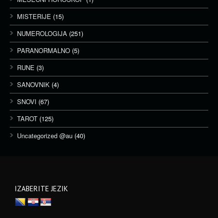
MISTERIJE
(15)
NUMEROLOGIJA
(251)
PARANORMALNO
(5)
RUNE
(3)
SANOVNIK
(4)
SNOVI
(67)
TAROT
(125)
Uncategorized @au
(40)
IZABERITE JEZIK