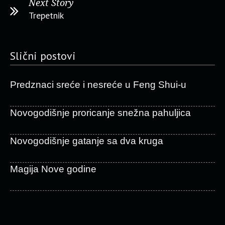
Next Story
Trepetnik
Slični postovi
Predznaci sreće i nesreće u Feng Shui-u
Novogodišnje proricanje snežna pahuljica
Novogodišnje gatanje sa dva kruga
Magija Nove godine