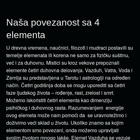
Naša povezanost sa 4
elementa
U drevna vremena, naučnici, filozofi i mudraci postavili su
temelje elemenata ili korena ne samo za fizičku suštinu,
već i za duhovnu. Mistici su kroz vekove prepoznali
elemente četiri duhovna delovanja. Vazduh, Vatra, Voda i
Zemlja su predstavljena u Tarotu i astrologiji na određen
način. Četiri godišnja doba se mogu uporediti sa četiri
faze ljudskog života – rođenje, rast, zrelost i smrt.
Možemo iskoristiti četiri elementa kao dimenziju
psihičkog i duhovnog rasta. Razumevanjem energije
ovog elemeta može nam pomoći da se uravnotežimo i
doživimo veći sklad u životu. Ukoliko znamo sa kojim
elementom smo povezani, onda možemo upravljati
svojim životom mnogo lakše. Elemet Vazduha se vezuje