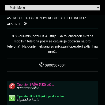
ASTROLOGIJA TAROT NUMEROLOGIJA TELEFONOM IZ
AUSTRIJE
0.88 eur/min, pozivi iz Austrije (Sa touchscreen ekrana
mobilnih telefona poziv se ostvaruje dodirom na broj
telefona). Na donjem ekranu su prikazani operateri aktivni na
mreži.
✆
0900367604