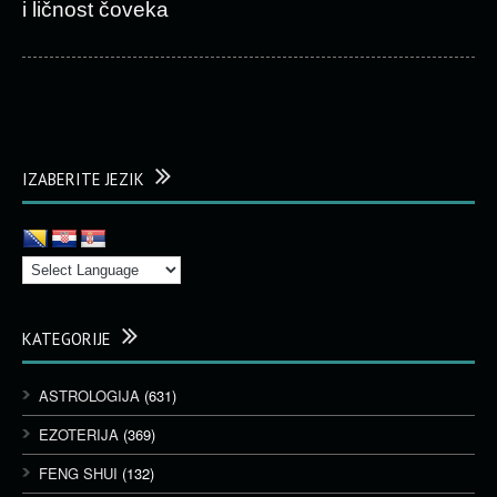
i ličnost čoveka
IZABERITE JEZIK
KATEGORIJE
ASTROLOGIJA
(631)
EZOTERIJA
(369)
FENG SHUI
(132)