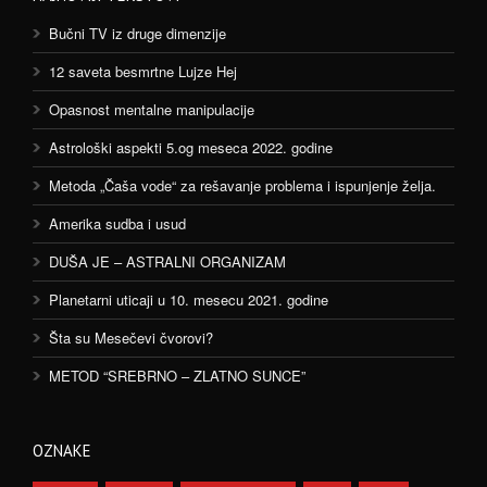
Bučni TV iz druge dimenzije
12 saveta besmrtne Lujze Hej
Opasnost mentalne manipulacije
Astrološki aspekti 5.og meseca 2022. godine
Metoda „Čaša vode“ za rešavanje problema i ispunjenje želja.
Amerika sudba i usud
DUŠA JE – ASTRALNI ORGANIZAM
Planetarni uticaji u 10. mesecu 2021. godine
Šta su Mesečevi čvorovi?
METOD “SREBRNO – ZLATNO SUNCE”
OZNAKE