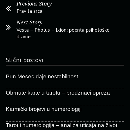
Previous Story
Pravila srca
Next Story
Vesta – Pholus – Ixion: poenta psihološke
drame
Slični postovi
Pun Mesec daje nestabilnost
Obrnute karte u tarotu – predznaci opreza
Karmički brojevi u numerologiji
Tarot i numerologija – analiza uticaja na život