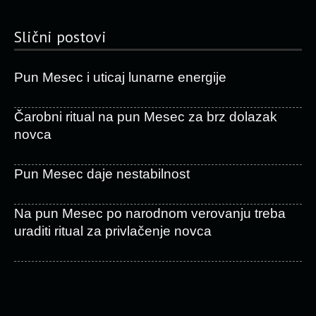
Slični postovi
Pun Mesec i uticaj lunarne energije
Čarobni ritual na pun Mesec za brz dolazak
novca
Pun Mesec daje nestabilnost
Na pun Mesec po narodnom verovanju treba
uraditi ritual za privlačenje novca