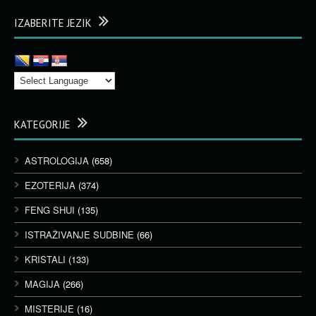
IZABERITE JEZIK
KATEGORIJE
ASTROLOGIJA
(658)
EZOTERIJA
(374)
FENG SHUI
(135)
ISTRAŽIVANJE SUDBINE
(66)
KRISTALI
(133)
MAGIJA
(266)
MISTERIJE
(16)