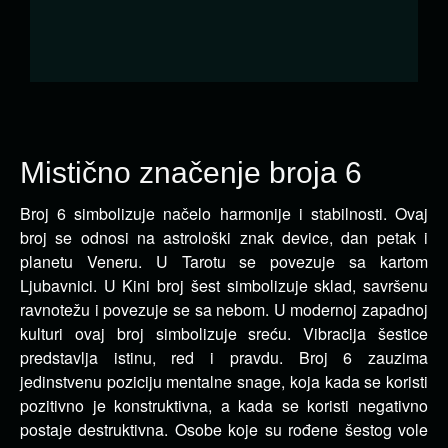
Mistično značenje broja 6
Broj 6 simbolizuje načelo harmonije i stabilnosti. Ovaj
broj se odnosi na astrološki znak device,
dan petak i
planetu Veneru. U Tarotu se povezuje sa kartom
Ljubavnici. U Kini broj šest simbolizuje sklad, savršenu
ravnotežu i povezuje se sa nebom. U modernoj zapadnoj
kulturi ovaj broj simbolizuje sreću. Vibracija šestice
predstavlja istinu, red i pravdu. Broj 6 zauzima
jedinstvenu poziciju mentalne snage, koja kada se koristi
pozitivno je konstruktivna, a kada se koristi negativno
postaje destruktivna. Osobe koje su rođene šestog vole