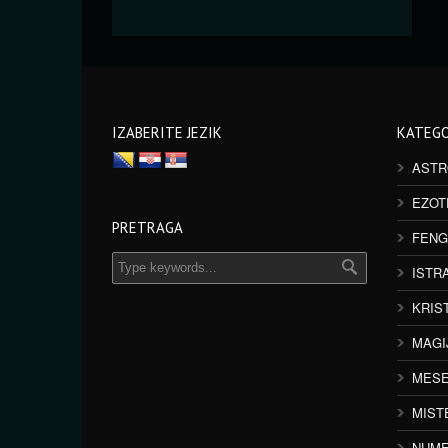
IZABERITE JEZIK
KATEGO
ASTR
EZOT
PRETRAGA
FENG
ISTR
KRIS
MAGI
MESE
MIST
NUME