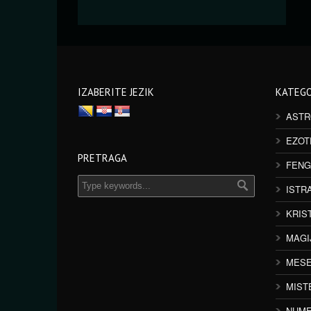
IZABERITE JEZIK
KATEGO
ASTR
EZOT
PRETRAGA
FENG
ISTR
KRIS
MAGI
MESE
MIST
NUME