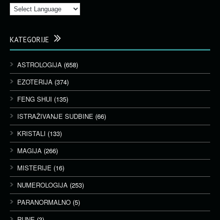
KATEGORIJE
ASTROLOGIJA
(658)
EZOTERIJA
(374)
FENG SHUI
(135)
ISTRAŽIVANJE SUDBINE
(66)
KRISTALI
(133)
MAGIJA
(266)
MISTERIJE
(16)
NUMEROLOGIJA
(253)
PARANORMALNO
(5)
RUNE
(3)