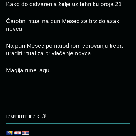
Kako do ostvarenja želje uz tehniku broja 21
Čarobni ritual na pun Mesec za brz dolazak
novca
Na pun Mesec po narodnom verovanju treba
uraditi ritual za privlačenje novca
Magija rune lagu
IZABERITE JEZIK