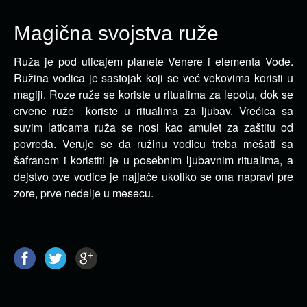
Magična svojstva ruže
Ruža je pod uticajem planete Venere i elementa Vode.
Ružina vodica je sastojak koji se već vekovima
koristi u
magiji. Roze ruže se koriste u ritualima za lepotu, dok se
crvene ruže koriste u ritualima za ljubav. Vrećica sa
suvim laticama ruža se nosi kao amulet za zaštitu od
povreda. Veruje se da ružinu vodicu treba mešati sa
šafranom i koristiti je u posebnim ljubavnim ritualima, a
dejstvo ove vodice je najjače ukoliko se ona napravi pre
zore, prve nedelje u mesecu.