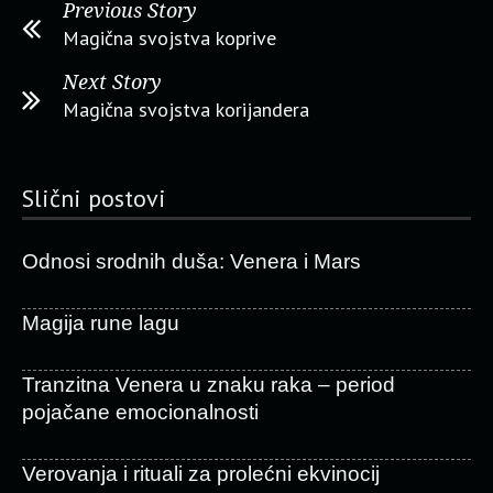
Previous Story
Magična svojstva koprive
Next Story
Magična svojstva korijandera
Slični postovi
Odnosi srodnih duša: Venera i Mars
Magija rune lagu
Tranzitna Venera u znaku raka – period
pojačane emocionalnosti
Verovanja i rituali za prolećni ekvinocij