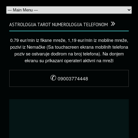
ASTROLOGIJA TAROT NUMEROLOGIJA TELEFONOM
0.79 eur/min iz fiksne mreže, 1,19 eur/min iz mobilne mreže,
pozivi iz Nemačke (Sa touchscreen ekrana mobilnih telefona
poziv se ostvaruje dodirom na broj telefona). Na donjem
ekranu su prikazani operateri aktivni na mreži
✆
09003774448