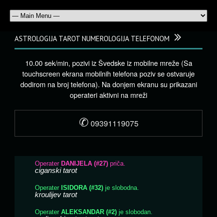
ASTROLOGIJA TAROT NUMEROLOGIJA TELEFONOM
10.00 sek/min, pozivi iz Švedske iz mobilne mreže (Sa
touchscreen ekrana mobilnih telefona poziv se ostvaruje
dodirom na broj telefona). Na donjem ekranu su prikazani
operateri aktivni na mreži
✆
09391119075