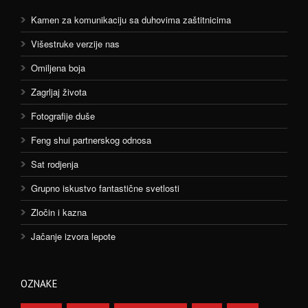
Kamen za komunikaciju sa duhovima zaštitnicima
Višestruke verzije nas
Omiljena boja
Zagrljaj života
Fotografije duše
Feng shui partnerskog odnosa
Sat rodjenja
Grupno iskustvo fantastične svetlosti
Zločin i kazna
Jačanje izvora lepote
OZNAKE