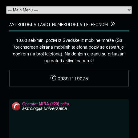
ASTROLOGIJA TAROT NUMEROLOGIJA TELEFONOM
10.00 sek/min, pozivi iz Švedske iz mobilne mreže (Sa
touchscreen ekrana mobilnih telefona poziv se ostvaruje
dodirom na broj telefona). Na donjem ekranu su prikazani
operateri aktivni na mreži
✆
09391119075