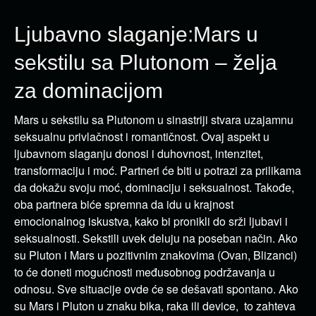
Ljubavno slaganje:Mars u
sekstilu sa Plutonom – želja
za dominacijom
Mars u sekstilu sa Plutonom u sinastriji stvara uzajamnu
seksualnu privlačnost i romantičnost. Ovaj aspekt u
ljubavnom slaganju donosi i duhovnost, intenzitet,
transformaciju i moć. Partneri će biti u potrazi za prilikama
da dokažu svoju moć, dominaciju i seksualnost. Takođe,
oba partnera biće spremna da idu u krajnost
emocionalnog iskustva, kako bi pronikli do srži ljubavi i
seksualnosti. Sekstili uvek deluju na poseban način. Ako
su Pluton i Mars u pozitivnim znakovima (Ovan, Blizanci)
to će doneti mogućnosti međusobnog podržavanja u
odnosu. Sve situacije ovde će se dešavati spontano. Ako
su Mars i Pluton u znaku bika, raka ili device, to zahteva