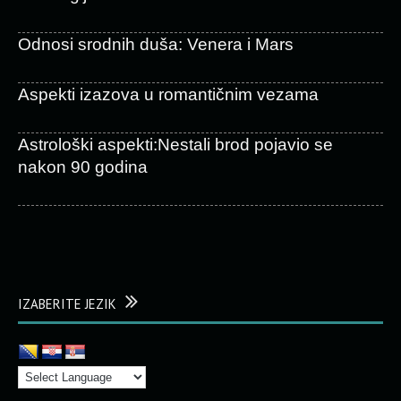
Odnosi srodnih duša: Venera i Mars
Aspekti izazova u romantičnim vezama
Astrološki aspekti:Nestali brod pojavio se
nakon 90 godina
IZABERITE JEZIK