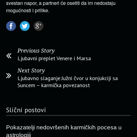
svestan napor, a partneri će osetiti da im nedostaju
mogućnosti i prilike.
Previous Story
Ljubavni preplet Venere i Marsa
Next Story
Ljubavno slaganje:Južni čvor u konjukciji sa
Suncem – karmička povezanost
Slični postovi
Pokazatelji nedovršenih karmičkih pocesa u
astrologiji