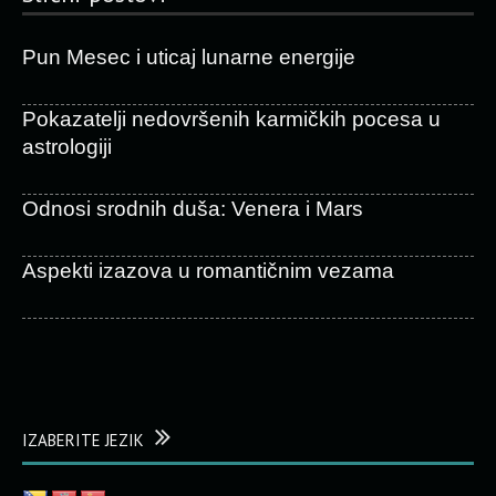
Pun Mesec i uticaj lunarne energije
Pokazatelji nedovršenih karmičkih pocesa u
astrologiji
Odnosi srodnih duša: Venera i Mars
Aspekti izazova u romantičnim vezama
IZABERITE JEZIK