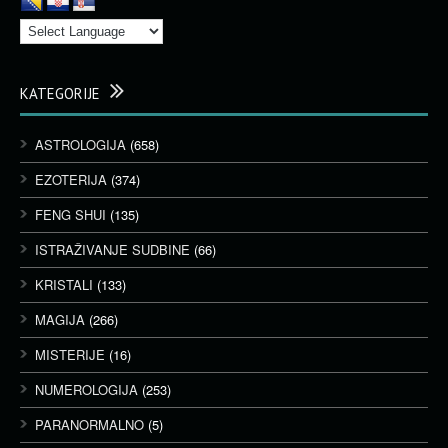
KATEGORIJE
ASTROLOGIJA
(658)
EZOTERIJA
(374)
FENG SHUI
(135)
ISTRAŽIVANJE SUDBINE
(66)
KRISTALI
(133)
MAGIJA
(266)
MISTERIJE
(16)
NUMEROLOGIJA
(253)
PARANORMALNO
(5)