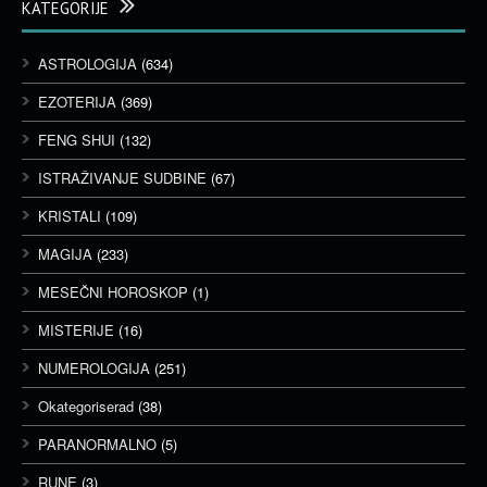
KATEGORIJE
ASTROLOGIJA
(634)
EZOTERIJA
(369)
FENG SHUI
(132)
ISTRAŽIVANJE SUDBINE
(67)
KRISTALI
(109)
MAGIJA
(233)
MESEČNI HOROSKOP
(1)
MISTERIJE
(16)
NUMEROLOGIJA
(251)
Okategoriserad
(38)
PARANORMALNO
(5)
RUNE
(3)