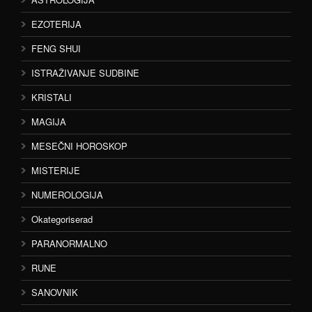
EZOTERIJA
FENG SHUI
ISTRAŽIVANJE SUDBINE
KRISTALI
MAGIJA
MESEČNI HOROSKOP
MISTERIJE
NUMEROLOGIJA
Okategoriserad
PARANORMALNO
RUNE
SANOVNIK