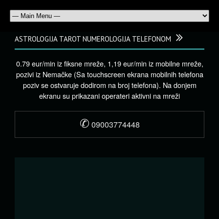
ASTROLOGIJA TAROT NUMEROLOGIJA TELEFONOM
0.79 eur/min iz fiksne mreže, 1,19 eur/min iz mobilne mreže,
pozivi iz Nemačke (Sa touchscreen ekrana mobilnih telefona
poziv se ostvaruje dodirom na broj telefona). Na donjem
ekranu su prikazani operateri aktivni na mreži
✆
09003774448