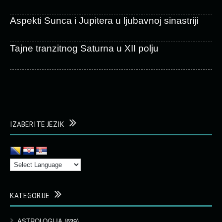
Aspekti Sunca i Jupitera u ljubavnoj sinastriji
Tajne tranzitnog Saturna u XII polju
IZABERITE JEZIK
KATEGORIJE
ASTROLOGIJA
(639)