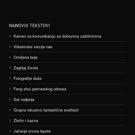
NAJNOVIJI TEKSTOVI
Kamen za komunikaciju sa duhovima zaštitnicima
Višestruke verzije nas
Omiljena boja
Zagrljaj života
Fotografije duše
Feng shui partnerskog odnosa
Sat rodjenja
Grupno iskustvo fantastične svetlosti
Zločin i kazna
Jačanje izvora lepote