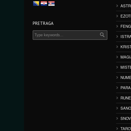
ASTR
EZOT
PRETRAGA
FENG
ISTR
KRIS
MAGI
MIST
NUME
PAR
RUNE
SANO
SNOV
TARO