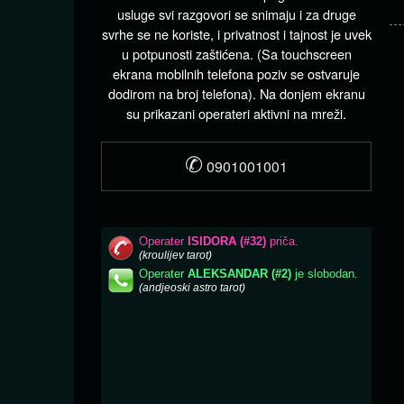
usluge svi razgovori se snimaju i za druge
svrhe se ne koriste, i privatnost i tajnost je uvek
u potpunosti zaštićena. (Sa touchscreen
ekrana mobilnih telefona poziv se ostvaruje
dodirom na broj telefona). Na donjem ekranu
su prikazani operateri aktivni na mreži.
✆
0901001001