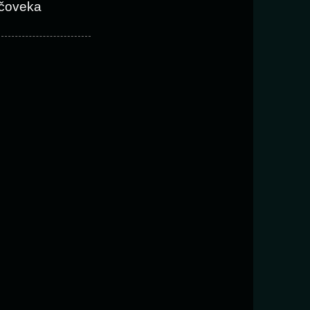
čoveka