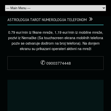
ASTROLOGIJA TAROT NUMEROLOGIJA TELEFONOM
0.79 eur/min iz fiksne mreže, 1,19 eur/min iz mobilne mreže,
pozivi iz Nemačke (Sa touchscreen ekrana mobilnih telefona
poziv se ostvaruje dodirom na broj telefona). Na donjem
ekranu su prikazani operateri aktivni na mreži
✆
09003774448