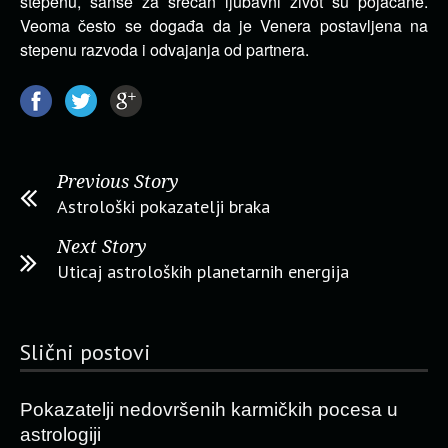
stepenu, šanse za srećan ljubavni život su pojačane.
Veoma često se događa da je Venera postavljena na
stepenu razvoda i odvajanja od partnera.
Previous Story
Astrološki pokazatelji braka
Next Story
Uticaj astroloških planetarnih energija
Slični postovi
Pokazatelji nedovršenih karmičkih pocesa u
astrologiji