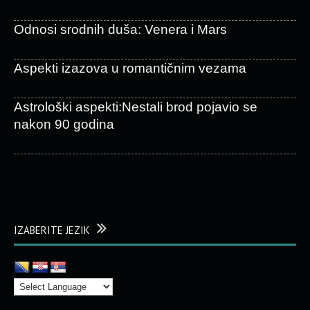
Odnosi srodnih duša: Venera i Mars
Aspekti izazova u romantičnim vezama
Astrološki aspekti:Nestali brod pojavio se
nakon 90 godina
IZABERITE JEZIK