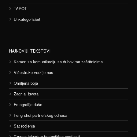
TAROT
Unkategorisiert
NAJNOVIJI TEKSTOVI
Kamen za komunikaciju sa duhovima zaštitnicima
Višestruke verzije nas
Omiljena boja
Zagrljaj života
Fotografije duše
Feng shui partnerskog odnosa
Sat rodjenja
Grupno iskustvo fantastične svetlosti