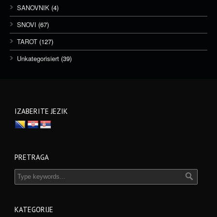
SANOVNIK
(4)
SNOVI
(67)
TAROT
(127)
Unkategorisiert
(39)
IZABERITE JEZIK
PRETRAGA
KATEGORIJE