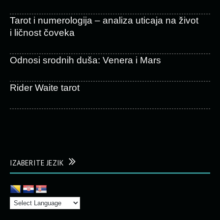
Tarot i numerologija – analiza uticaja na život
i ličnost čoveka
Odnosi srodnih duša: Venera i Mars
Rider Waite tarot
IZABERITE JEZIK