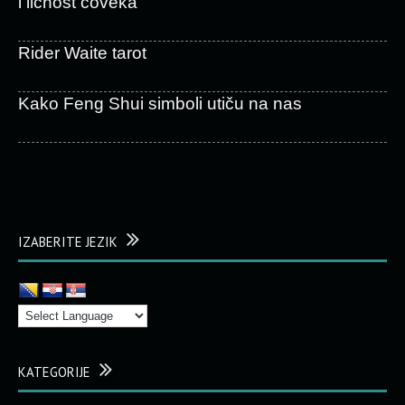
i ličnost čoveka
Rider Waite tarot
Kako Feng Shui simboli utiču na nas
IZABERITE JEZIK
KATEGORIJE