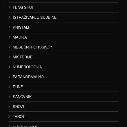
FENG SHUI
ISTRAŽIVANJE SUDBINE
KRISTALI
MAGIJA
MESEČNI HOROSKOP
MISTERIJE
NUMEROLOGIJA
PARANORMALNO
RUNE
SANOVNIK
SNOVI
TAROT
Unkategorisiert