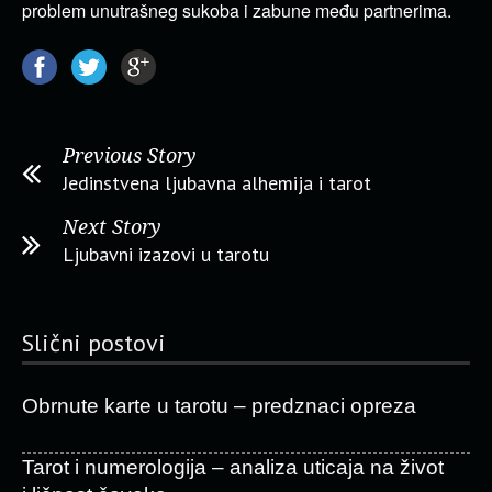
problem unutrašneg sukoba i zabune među partnerima.
Previous Story
Jedinstvena ljubavna alhemija i tarot
Next Story
Ljubavni izazovi u tarotu
Slični postovi
Obrnute karte u tarotu – predznaci opreza
Tarot i numerologija – analiza uticaja na život