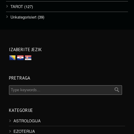
TAROT
(127)
Unkategorisiert
(39)
IZABERITE JEZIK
PRETRAGA
KATEGORIJE
ASTROLOGIJA
EZOTERIJA