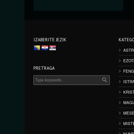
IZABERITE JEZIK
KATEGO
ASTR
EZOT
PRETRAGA
FENG
ISTR
KRIS
MAGI
MESE
MIST
NUME