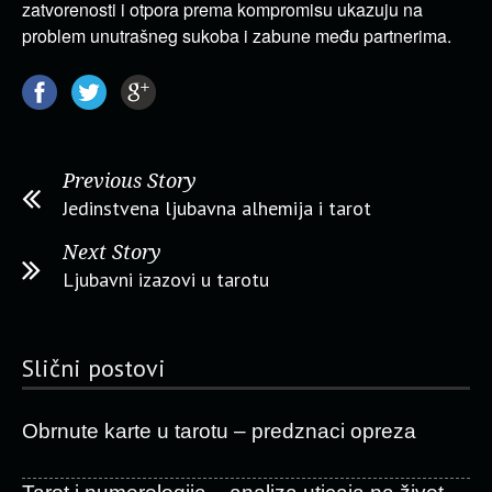
zatvorenosti i otpora prema kompromisu ukazuju na
problem unutrašneg sukoba i zabune među partnerima.
Previous Story
Jedinstvena ljubavna alhemija i tarot
Next Story
Ljubavni izazovi u tarotu
Slični postovi
Obrnute karte u tarotu – predznaci opreza