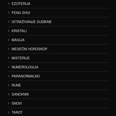
EZOTERIJA
FENG SHUI
ISTRAŽIVANJE SUDBINE
KRISTALI
MAGIJA
MESEČNI HOROSKOP
MISTERIJE
NUMEROLOGIJA
PARANORMALNO
RUNE
SANOVNIK
SNOVI
TAROT