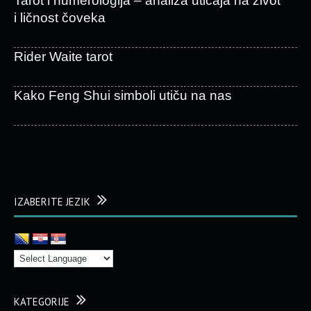
Tarot i numerologija – analiza uticaja na život
i ličnost čoveka
Rider Waite tarot
Kako Feng Shui simboli utiču na nas
IZABERITE JEZIK
KATEGORIJE