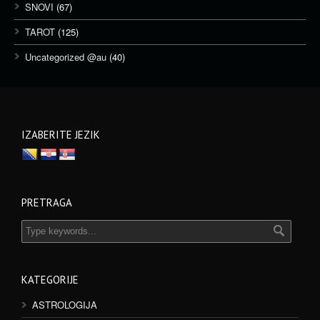
SNOVI
(67)
TAROT
(125)
Uncategorized @au
(40)
IZABERITE JEZIK
PRETRAGA
KATEGORIJE
ASTROLOGIJA