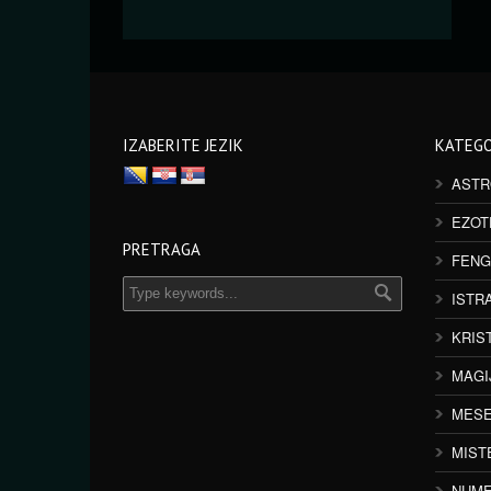
IZABERITE JEZIK
KATEGO
ASTR
EZOT
PRETRAGA
FENG
ISTR
KRIS
MAGI
MESE
MIST
NUME