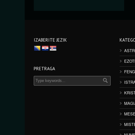
IZABERITE JEZIK
KATEGO
ASTR
EZOT
PRETRAGA
FENG
ISTR
KRIS
MAGI
MESE
MIST
NUME