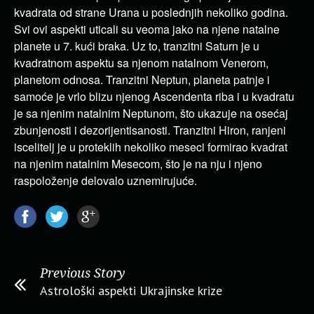
kvadrata od strane Urana u poslednjih nekoliko godina.
Svi ovi aspekti uticali su veoma jako na njene natalne
planete u 7. kući braka. Uz to, tranzitni Saturn je u
kvadratnom aspektu sa njenom natalnom Venerom,
planetom odnosa. Tranzitni Neptun, planeta patnje i
samoće je vrlo blizu njenog Ascendenta riba i u kvadratu
je sa njenim natalnim Neptunom, što ukazuje na osećaj
zbunjenosti i dezorijentisanosti. Tranzitni Hiron, ranjeni
iscelitelj je u proteklih nekoliko meseci formirao kvadrat
na njenim natalnim Mesecom, što je na nju i njeno
raspoloženje delovalo uznemirujuće.
Previous Story
Astrološki aspekti Ukrajinske krize