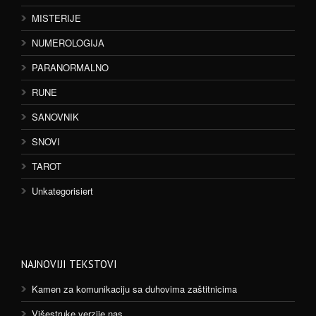
MISTERIJE
NUMEROLOGIJA
PARANORMALNO
RUNE
SANOVNIK
SNOVI
TAROT
Unkategorisiert
NAJNOVIJI TEKSTOVI
Kamen za komunikaciju sa duhovima zaštitnicima
Višestruke verzije nas