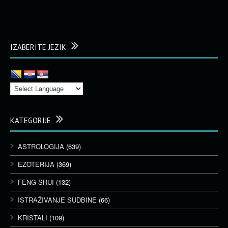
IZABERITE JEZIK
KATEGORIJE
ASTROLOGIJA
(639)
EZOTERIJA
(369)
FENG SHUI
(132)
ISTRAŽIVANJE SUDBINE
(66)
KRISTALI
(109)