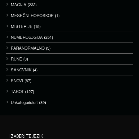
MAGIJA
(233)
MESEČNI HOROSKOP
(1)
MISTERIJE
(15)
NUMEROLOGIJA
(251)
PARANORMALNO
(5)
RUNE
(3)
SANOVNIK
(4)
SNOVI
(67)
TAROT
(127)
Unkategorisiert
(39)
IZABERITE JEZIK