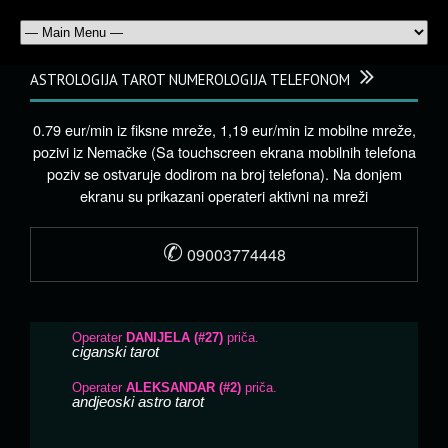
ASTROLOGIJA TAROT NUMEROLOGIJA TELEFONOM
0.79 eur/min iz fiksne mreže, 1,19 eur/min iz mobilne mreže,
pozivi iz Nemačke (Sa touchscreen ekrana mobilnih telefona
poziv se ostvaruje dodirom na broj telefona). Na donjem
ekranu su prikazani operateri aktivni na mreži
✆
09003774448