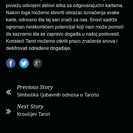
povežu odvojeni delovi slika sa odgovarajućim kartama.
Nakon toga možemo stvoriti obrazac tumačenja svake
karte, odnosno šta taj san znači za nas. Snovi sadrže
ogroman neiskorišćeni potencijal koji nam može pomoći
da saznamo šta se zapravo događa u našoj podsvesti.
Koristeći Tarot možemo otkriti pravo značenje snova i
dešifrovati određene događaje.
Previous Story
Simbolika ljubavnih odnosa u Tarotu
Next Story
Kroulijev Tarot