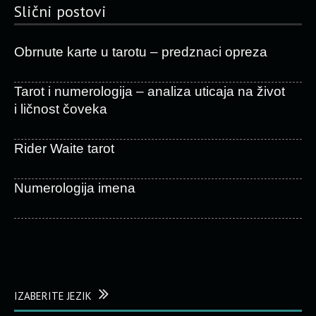
Slični postovi
Obrnute karte u tarotu – predznaci opreza
Tarot i numerologija – analiza uticaja na život
i ličnost čoveka
Rider Waite tarot
Numerologija imena
IZABERITE JEZIK