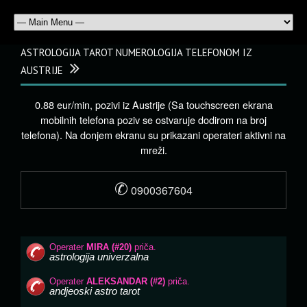
ASTROLOGIJA TAROT NUMEROLOGIJA TELEFONOM IZ
AUSTRIJE
0.88 eur/min, pozivi iz Austrije (Sa touchscreen ekrana
mobilnih telefona poziv se ostvaruje dodirom na broj
telefona). Na donjem ekranu su prikazani operateri aktivni na
mreži.
✆
0900367604