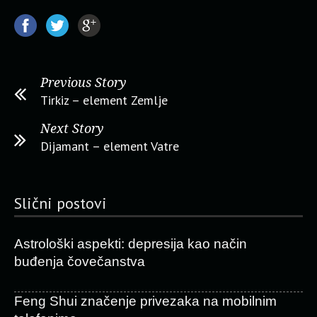
Previous Story
Tirkiz – element Zemlje
Next Story
Dijamant – element Vatre
Slični postovi
Astrološki aspekti: depresija kao način
buđenja čovečanstva
Feng Shui značenje privezaka na mobilnim