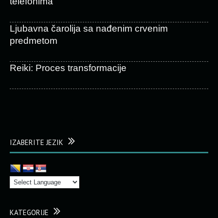
telefonima
Ljubavna čarolija sa nađenim crvenim
predmetom
Reiki: Proces transformacije
IZABERITE JEZIK
KATEGORIJE