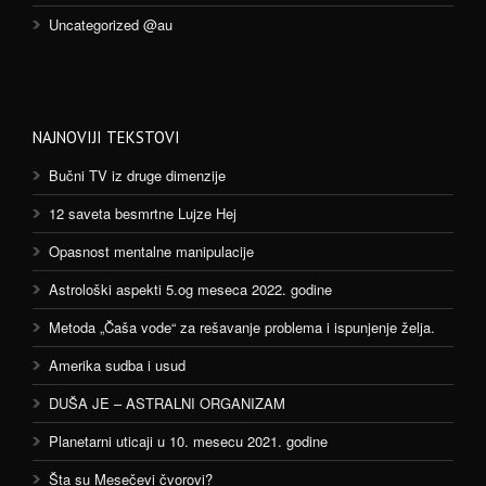
Uncategorized @au
NAJNOVIJI TEKSTOVI
Bučni TV iz druge dimenzije
12 saveta besmrtne Lujze Hej
Opasnost mentalne manipulacije
Astrološki aspekti 5.og meseca 2022. godine
Metoda „Čaša vode“ za rešavanje problema i ispunjenje želja.
Amerika sudba i usud
DUŠA JE – ASTRALNI ORGANIZAM
Planetarni uticaji u 10. mesecu 2021. godine
Šta su Mesečevi čvorovi?