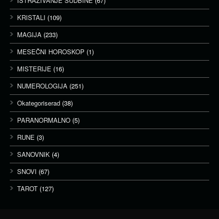
ISTRAŽIVANJE SUDBINE
(67)
KRISTALI
(109)
MAGIJA
(233)
MESEČNI HOROSKOP
(1)
MISTERIJE
(16)
NUMEROLOGIJA
(251)
Okategoriserad
(38)
PARANORMALNO
(5)
RUNE
(3)
SANOVNIK
(4)
SNOVI
(67)
TAROT
(127)