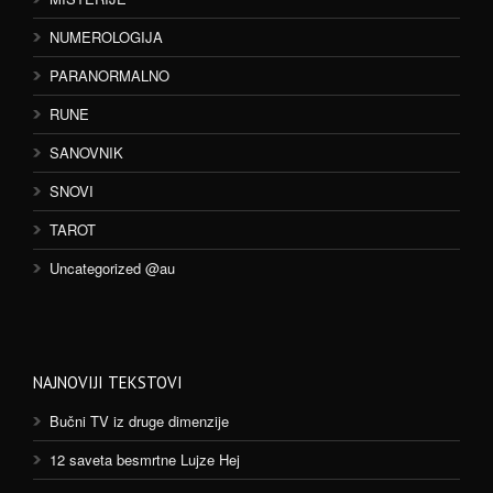
NUMEROLOGIJA
PARANORMALNO
RUNE
SANOVNIK
SNOVI
TAROT
Uncategorized @au
NAJNOVIJI TEKSTOVI
Bučni TV iz druge dimenzije
12 saveta besmrtne Lujze Hej