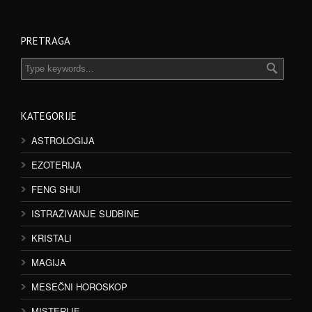
PRETRAGA
KATEGORIJE
ASTROLOGIJA
EZOTERIJA
FENG SHUI
ISTRAŽIVANJE SUDBINE
KRISTALI
MAGIJA
MESEČNI HOROSKOP
MISTERIJE