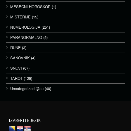
MESEČNI HOROSKOP
(1)
MISTERIJE
(15)
NUMEROLOGIJA
(251)
PARANORMALNO
(5)
RUNE
(3)
SANOVNIK
(4)
SNOVI
(67)
TAROT
(125)
Uncategorized @au
(40)
IZABERITE JEZIK