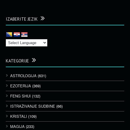
IZABERITE JEZIK
KATEGORIJE
ASTROLOGIJA
(631)
EZOTERIJA
(369)
FENG SHUI
(132)
ISTRAŽIVANJE SUDBINE
(66)
KRISTALI
(109)
MAGIJA
(233)