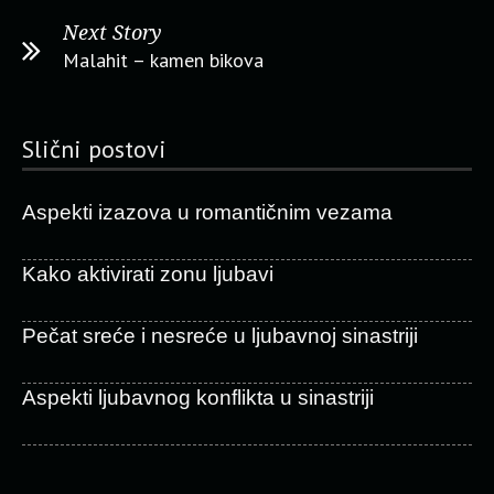
Next Story
Malahit – kamen bikova
Slični postovi
Aspekti izazova u romantičnim vezama
Kako aktivirati zonu ljubavi
Pečat sreće i nesreće u ljubavnoj sinastriji
Aspekti ljubavnog konflikta u sinastriji