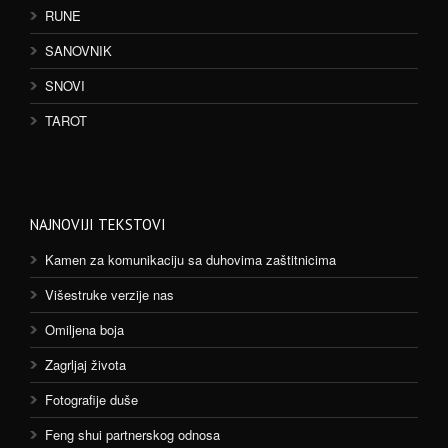
RUNE
SANOVNIK
SNOVI
TAROT
NAJNOVIJI TEKSTOVI
Kamen za komunikaciju sa duhovima zaštitnicima
Višestruke verzije nas
Omiljena boja
Zagrljaj života
Fotografije duše
Feng shui partnerskog odnosa