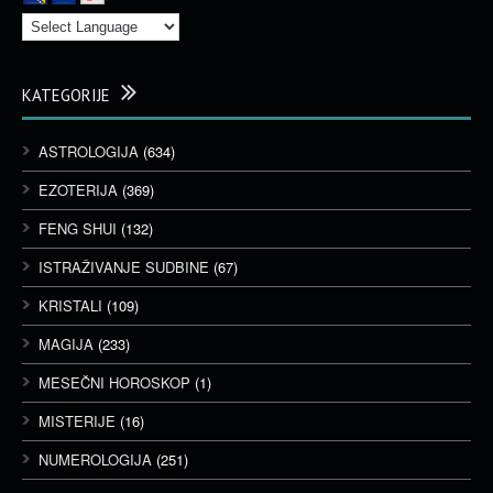
KATEGORIJE
ASTROLOGIJA
(634)
EZOTERIJA
(369)
FENG SHUI
(132)
ISTRAŽIVANJE SUDBINE
(67)
KRISTALI
(109)
MAGIJA
(233)
MESEČNI HOROSKOP
(1)
MISTERIJE
(16)
NUMEROLOGIJA
(251)