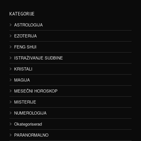
KATEGORIJE
ASTROLOGIJA
EZOTERIJA
FENG SHUI
ISTRAŽIVANJE SUDBINE
KRISTALI
MAGIJA
MESEČNI HOROSKOP
MISTERIJE
NUMEROLOGIJA
Okategoriserad
PARANORMALNO