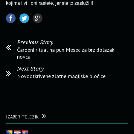
kojima i vi i oni rastete, jer ste to zaslužili!
Previous Story
Čarobni ritual na pun Mesec za brz dolazak
novca
Next Story
Novootkrivene zlatne magijske pločice
IZABERITE JEZIK