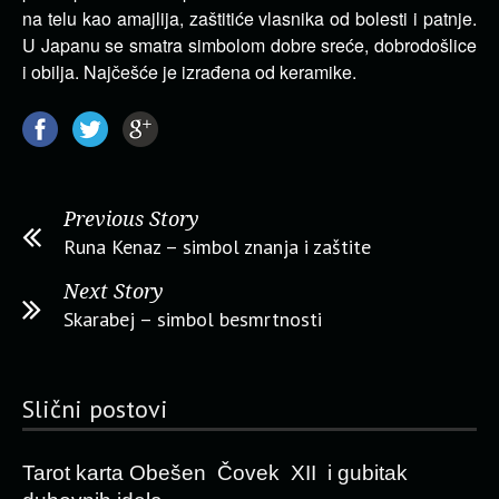
na telu kao amajlija, zaštitiće vlasnika od bolesti i patnje.
U Japanu se smatra simbolom dobre sreće, dobrodošlice
i obilja. Najčešće je izrađena od keramike.
Previous Story
Runa Kenaz – simbol znanja i zaštite
Next Story
Skarabej – simbol besmrtnosti
Slični postovi
Tarot karta Obešen Čovek XII i gubitak