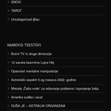
SNOVI
TAROT
Uncategorized @au
NAJNOVIJI TEKSTOVI
Bučni TV iz druge dimenzije
12 saveta besmrtne Lujze Hej
Opasnost mentalne manipulacije
Astrološki aspekti 5.og meseca 2022. godine
Metoda „Čaša vode“ za rešavanje problema i ispunjenje želja.
Amerika sudba i usud
DUŠA JE – ASTRALNI ORGANIZAM