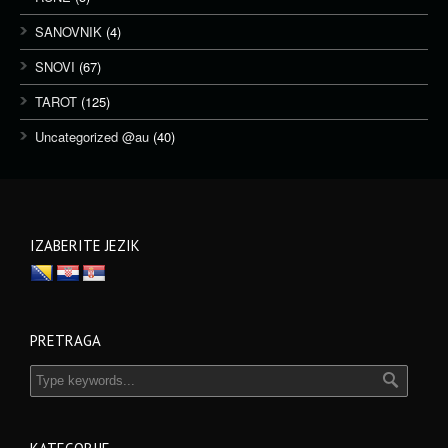
SANOVNIK
(4)
SNOVI
(67)
TAROT
(125)
Uncategorized @au
(40)
IZABERITE JEZIK
PRETRAGA