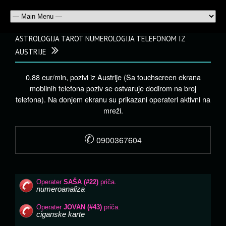
ASTROLOGIJA TAROT NUMEROLOGIJA TELEFONOM IZ
AUSTRIJE
0.88 eur/min, pozivi iz Austrije (Sa touchscreen ekrana
mobilnih telefona poziv se ostvaruje dodirom na broj
telefona). Na donjem ekranu su prikazani operateri aktivni na
mreži.
✆
0900367604