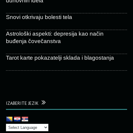
duhovnih idela
Snovi otkrivaju bolesti tela
Astrološki aspekti: depresija kao način
buđenja čovečanstva
Tarot karte pokazatelji sklada i blagostanja
IZABERITE JEZIK