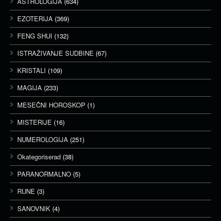
ASTROLOGIJA
(634)
EZOTERIJA
(369)
FENG SHUI
(132)
ISTRAŽIVANJE SUDBINE
(67)
KRISTALI
(109)
MAGIJA
(233)
MESEČNI HOROSKOP
(1)
MISTERIJE
(16)
NUMEROLOGIJA
(251)
Okategoriserad
(38)
PARANORMALNO
(5)
RUNE
(3)
SANOVNIK
(4)