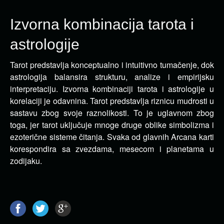
Izvorna kombinacija tarota i
astrologije
Tarot predstavlja konceptualno i intuitivno tumačenje, dok
astrologija balansira strukturu, analize i empirijsku
interpretaciju. Izvorna
kombinaciji tarota i astrologije u
korelaciji je odavnina. Tarot predstavlja riznicu mudrosti u
sastavu zbog svoje raznolikosti. To je uglavnom zbog
toga, jer tarot uključuje mnoge druge oblike simbolizma i
ezoterične sisteme čitanja. Svaka od glavnih Arcana karti
korespondira sa zvezdama, mesecom i planetama u
zodijaku.