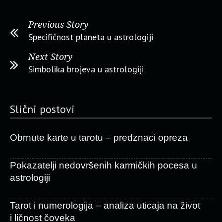
Previous Story
Specifičnost planeta u astrologiji
Next Story
Simbolika brojeva u astrologiji
Slični postovi
Obrnute karte u tarotu – predznaci opreza
Pokazatelji nedovršenih karmičkih pocesa u
astrologiji
Tarot i numerologija – analiza uticaja na život
i ličnost čoveka