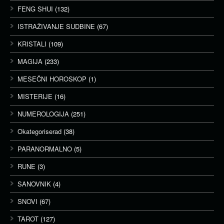
FENG SHUI
(132)
ISTRAŽIVANJE SUDBINE
(67)
KRISTALI
(109)
MAGIJA
(233)
MESEČNI HOROSKOP
(1)
MISTERIJE
(16)
NUMEROLOGIJA
(251)
Okategoriserad
(38)
PARANORMALNO
(5)
RUNE
(3)
SANOVNIK
(4)
SNOVI
(67)
TAROT
(127)