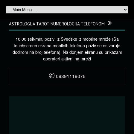
ASTROLOGIJA TAROT NUMEROLOGIJA TELEFONOM
10.00 sek/min, pozivi iz Švedske iz mobilne mreže (Sa
touchscreen ekrana mobilnih telefona poziv se ostvaruje
dodirom na broj telefona). Na donjem ekranu su prikazani
operateri aktivni na mreži
✆
09391119075