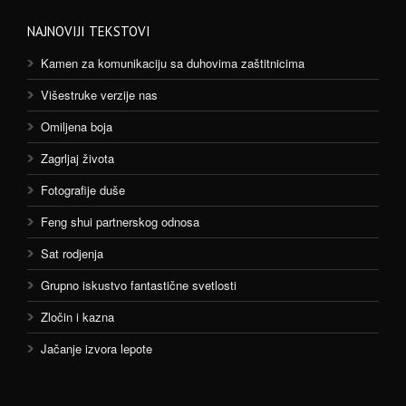
NAJNOVIJI TEKSTOVI
Kamen za komunikaciju sa duhovima zaštitnicima
Višestruke verzije nas
Omiljena boja
Zagrljaj života
Fotografije duše
Feng shui partnerskog odnosa
Sat rodjenja
Grupno iskustvo fantastične svetlosti
Zločin i kazna
Jačanje izvora lepote