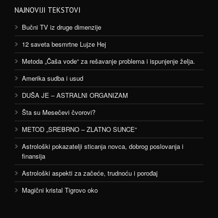
NAJNOVIJI TEKSTOVI
Bučni TV iz druge dimenzije
12 saveta besmrtne Lujze Hej
Metoda „Čaša vode“ za rešavanje problema i ispunjenje želja.
Amerika sudba i usud
DUŠA JE – ASTRALNI ORGANIZAM
Šta su Mesečevi čvorovi?
METOD „SREBRNO – ZLATNO SUNCE“
Astrološki pokazatelji sticanja novca, dobrog poslovanja i
finansija
Astrološki aspekti za začeće, trudnoću i porođaj
Magični kristal Tigrovo oko