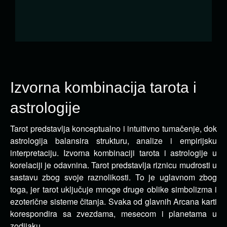
Izvorna kombinacija tarota i
astrologije
Tarot predstavlja konceptualno i intuitivno tumačenje, dok
astrologija balansira strukturu, analize i empirijsku
interpretaciju. Izvorna
kombinaciji tarota i astrologije u
korelaciji je odavnina. Tarot predstavlja riznicu mudrosti u
sastavu zbog svoje raznolikosti. To je uglavnom zbog
toga, jer tarot uključuje mnoge druge oblike simbolizma i
ezoterične sisteme čitanja. Svaka od glavnih Arcana karti
korespondira sa zvezdama, mesecom i planetama u
zodijaku.