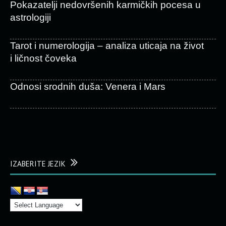
Pokazatelji nedovršenih karmičkih pocesa u
astrologiji
Tarot i numerologija – analiza uticaja na život
i ličnost čoveka
Odnosi srodnih duša: Venera i Mars
IZABERITE JEZIK