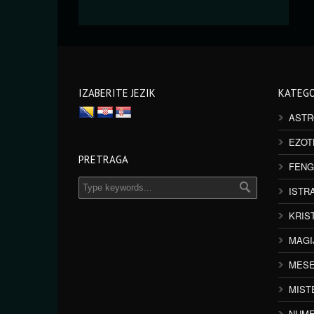
IZABERITE JEZIK
KATEGO
ASTR
EZOT
PRETRAGA
FENG
ISTR
KRIS
MAGI
MESE
MIST
NUME