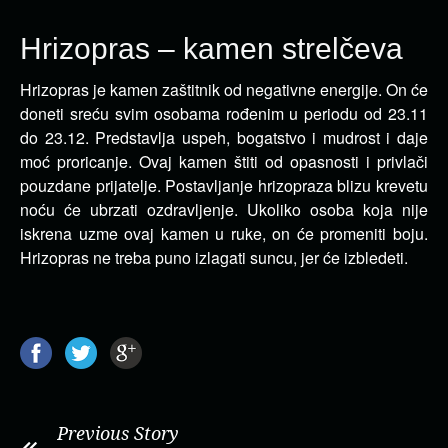
Hrizopras – kamen strelčeva
Hrizopras je kamen zaštitnik od negativne energije. On će
doneti sreću svim osobama rođenim u periodu od 23.11
do 23.12.
Predstavlja uspeh, bogatstvo i mudrost i daje
moć proricanje. Ovaj kamen štiti od opasnosti i privlači
pouzdane prijatelje. Postavljanje hrizopraza blizu krevetu
noću će ubrzati ozdravljenje. Ukoliko osoba koja nije
iskrena uzme ovaj kamen u ruke, on će promeniti boju.
Hrizopras ne treba puno izlagati suncu, jer će izbledeti.
Previous Story