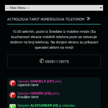
ASTROLOGIJA TAROT NUMEROLOGIJA TELEFONOM
10.00 sek/min, pozivi iz Švedske iz mobilne mreže (Sa
touchscreen ekrana mobilnih telefona poziv se ostvaruje
dodirom na broj telefona). Na donjem ekranu su prikazani
operateri aktivni na mreži
✆
09391119075