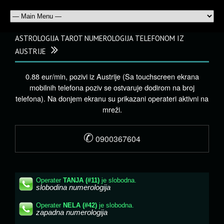
ASTROLOGIJA TAROT NUMEROLOGIJA TELEFONOM IZ
AUSTRIJE
0.88 eur/min, pozivi iz Austrije (Sa touchscreen ekrana
mobilnih telefona poziv se ostvaruje dodirom na broj
telefona). Na donjem ekranu su prikazani operateri aktivni na
mreži.
✆
0900367604