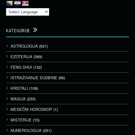
KATEGORIJE
ASTROLOGIJA
(631)
EZOTERIJA
(369)
FENG SHUI
(132)
ISTRAŽIVANJE SUDBINE
(66)
KRISTALI
(109)
MAGIJA
(233)
MESEČNI HOROSKOP
(1)
MISTERIJE
(15)
NUMEROLOGIJA
(251)