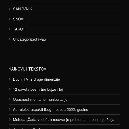
SANOVNIK
SNOVI
TAROT
Uncategorized @au
NAJNOVIJI TEKSTOVI
Bučni TV iz druge dimenzije
12 saveta besmrtne Lujze Hej
Opasnost mentalne manipulacije
Astrološki aspekti 5.og meseca 2022. godine
Metoda „Čaša vode“ za rešavanje problema i ispunjenje želja.