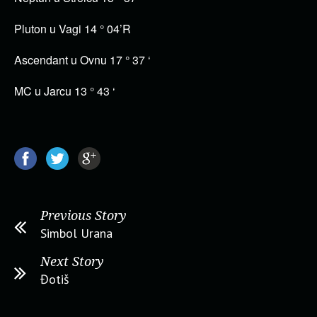
Pluton u Vagi 14 ° 04’R
Ascendant u Ovnu 17 ° 37 ‘
MC u Jarcu 13 ° 43 ‘
Previous Story
Simbol Urana
Next Story
Đotiš