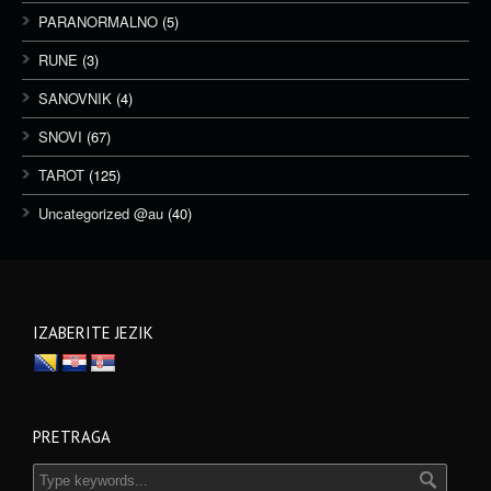
PARANORMALNO
(5)
RUNE
(3)
SANOVNIK
(4)
SNOVI
(67)
TAROT
(125)
Uncategorized @au
(40)
IZABERITE JEZIK
PRETRAGA