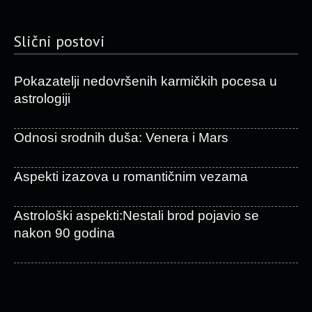
Slični postovi
Pokazatelji nedovršenih karmičkih pocesa u
astrologiji
Odnosi srodnih duša: Venera i Mars
Aspekti izazova u romantičnim vezama
Astrološki aspekti:Nestali brod pojavio se
nakon 90 godina