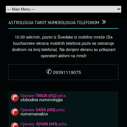
ASTROLOGIJA TAROT NUMEROLOGIJA TELEFONOM
10.00 sek/min, pozivi iz Švedske iz mobilne mreže (Sa
touchscreen ekrana mobilnih telefona poziv se ostvaruje
dodirom na broj telefona). Na donjem ekranu su prikazani
operateri aktivni na mreži
✆
09391119075