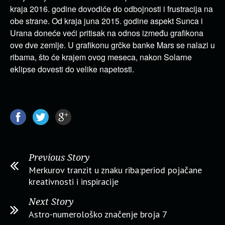
kraja 2016. godine dovodiće do odbojnosti i frustracija na
obe strane. Od kraja juna 2015. godine aspekt Sunca i
Urana doneće veći pritisak na odnos između grafikona
ove dve zemlje. U grafikonu grčke banke Mars se nalazi u
ribama, što će krajem ovog meseca, nakon Solarne
eklipse dovesti do velike napetosti.
Previous Story
Merkurov tranzit u znaku riba:period pojačane
kreativnosti i inspiracije
Next Story
Astro-numerološko značenje broja 7