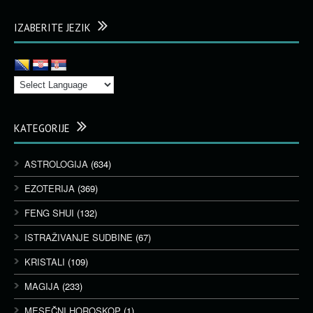
IZABERITE JEZIK
KATEGORIJE
ASTROLOGIJA
(634)
EZOTERIJA
(369)
FENG SHUI
(132)
ISTRAŽIVANJE SUDBINE
(67)
KRISTALI
(109)
MAGIJA
(233)
MESEČNI HOROSKOP
(1)