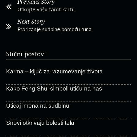
Previous Story
Otkrijte vašu tarot kartu
Next Story
Proricanje sudbine pomoću runa
Slični postovi
Karma – ključ za razumevanje života
Kako Feng Shui simboli utiču na nas
Uticaj imena na sudbinu
Snovi otkrivaju bolesti tela