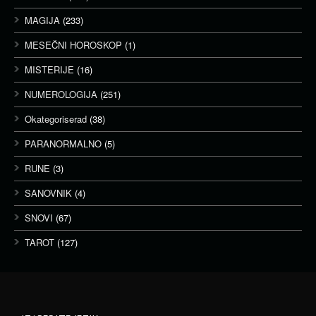
MAGIJA
(233)
MESEČNI HOROSKOP
(1)
MISTERIJE
(16)
NUMEROLOGIJA
(251)
Okategoriserad
(38)
PARANORMALNO
(5)
RUNE
(3)
SANOVNIK
(4)
SNOVI
(67)
TAROT
(127)