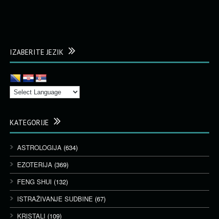
IZABERITE JEZIK
KATEGORIJE
ASTROLOGIJA
(634)
EZOTERIJA
(369)
FENG SHUI
(132)
ISTRAŽIVANJE SUDBINE
(67)
KRISTALI
(109)