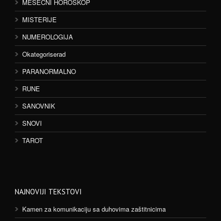
MESEČNI HOROSKOP
MISTERIJE
NUMEROLOGIJA
Okategoriserad
PARANORMALNO
RUNE
SANOVNIK
SNOVI
TAROT
NAJNOVIJI TEKSTOVI
Kamen za komunikaciju sa duhovima zaštitnicima