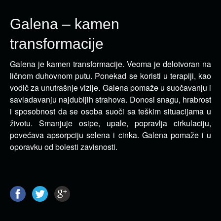
Galena – kamen
transformacije
Galena je kamen transformacije. Veoma je delotvoran na
ličnom duhovnom putu. Ponekad se koristi u terapiji, kao
vodič za unutrašnje vizije.
Galena pomaže u suočavanju i
savladavanju najdubljih strahova. Donosi snagu, hrabrost
i sposobnost da se osoba suoči sa teškim situacijama u
životu. Smanjuje osipe, upale, popravlja cirkulaciju,
povećava apsorpciju selena i cinka. Galena pomaže i u
oporavku od bolesti zavisnosti.