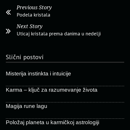
Previous Story
Podela kristala
Next Story
Uticaj kristala prema danima u nedelji
Slični postovi
Misterija instinkta i intuicije
Karma – ključ za razumevanje života
Magija rune lagu
Položaj planeta u karmičkoj astrologiji