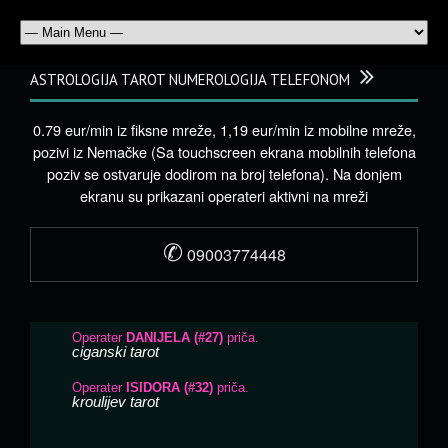
ASTROLOGIJA TAROT NUMEROLOGIJA TELEFONOM
0.79 eur/min iz fiksne mreže, 1,19 eur/min iz mobilne mreže,
pozivi iz Nemačke (Sa touchscreen ekrana mobilnih telefona
poziv se ostvaruje dodirom na broj telefona). Na donjem
ekranu su prikazani operateri aktivni na mreži
✆
09003774448