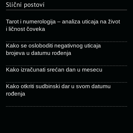
Slični postovi
Tarot i numerologija – analiza uticaja na život
i ličnost čoveka
Kako se osloboditi negativnog uticaja
brojeva u datumu rođenja
Kako izračunati srećan dan u mesecu
Kako otkriti sudbinski dar u svom datumu
rođenja