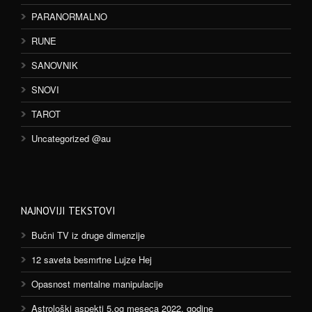
PARANORMALNO
RUNE
SANOVNIK
SNOVI
TAROT
Uncategorized @au
NAJNOVIJI TEKSTOVI
Bučni TV iz druge dimenzije
12 saveta besmrtne Lujze Hej
Opasnost mentalne manipulacije
Astrološki aspekti 5.og meseca 2022. godine