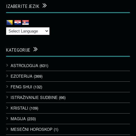
IZABERITE JEZIK
KATEGORIJE
ASTROLOGIJA
(631)
EZOTERIJA
(369)
FENG SHUI
(132)
ISTRAŽIVANJE SUDBINE
(66)
KRISTALI
(109)
MAGIJA
(233)
MESEČNI HOROSKOP
(1)