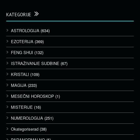
KATEGORIJE
ASTROLOGIJA
(634)
EZOTERIJA
(369)
FENG SHUI
(132)
ISTRAŽIVANJE SUDBINE
(67)
KRISTALI
(109)
MAGIJA
(233)
MESEČNI HOROSKOP
(1)
MISTERIJE
(16)
NUMEROLOGIJA
(251)
Okategoriserad
(38)
PARANORMALNO
(5)