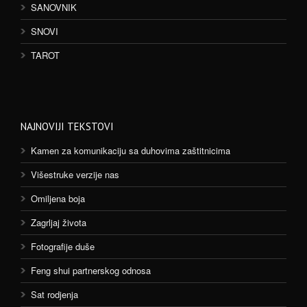
SANOVNIK
SNOVI
TAROT
NAJNOVIJI TEKSTOVI
Kamen za komunikaciju sa duhovima zaštitnicima
Višestruke verzije nas
Omiljena boja
Zagrljaj života
Fotografije duše
Feng shui partnerskog odnosa
Sat rodjenja