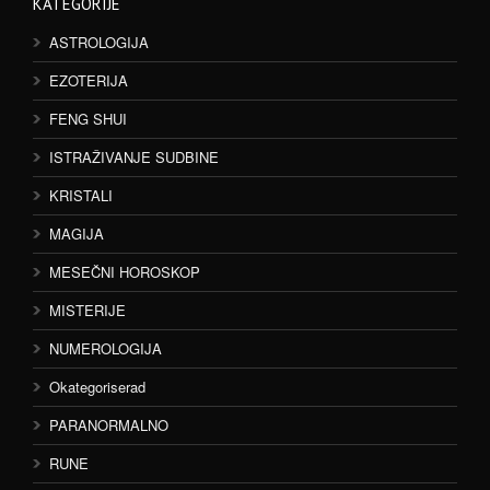
KATEGORIJE
ASTROLOGIJA
EZOTERIJA
FENG SHUI
ISTRAŽIVANJE SUDBINE
KRISTALI
MAGIJA
MESEČNI HOROSKOP
MISTERIJE
NUMEROLOGIJA
Okategoriserad
PARANORMALNO
RUNE