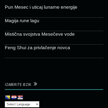
Pun Mesec i uticaj lunarne energije
Magija rune lagu
Mistična svojstva Mesečeve vode
Feng Shui za privlačenje novca
IZABERITE JEZIK